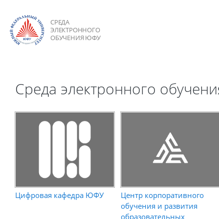
Перейти к основному содержанию
СРЕДА
ЭЛЕКТРОННОГО
ОБУЧЕНИЯ ЮФУ
Блоки
Среда электронного обучени
Блоки
Цифровая кафедра ЮФУ
Центр корпоративного
обучения и развития
образовательных