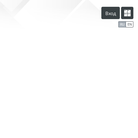
Вход
RU
EN